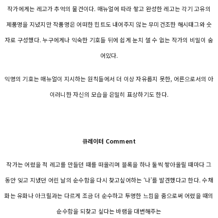
작가에게는 레고가 추억의 물건이다. 매뉴얼에 따라 쌓고 완성한 레고는 각기 고유의
제품명을 지녔지만 작품명은 어떠한 힌트도 내어주지 않는 무미건조한 해시태그와 숫
자로 구성했다. 누구에게나 익숙한 기호들 뒤에 쉽게 눈치 챌 수 없는 작가의 비밀이 숨
어있다.
익명의 기호는 매뉴얼이 지시하는 원칙들에서 더 이상 자유롭지 못한, 어른으로서의 아
이러니한 자신의 모습을 은밀히 표상하기도 한다.
큐레이터 Comment
작가는 어렸을 적 레고를 만들던 때를 떠올리며 블록을 하나 둘씩 쌓아올릴 때마다 그
동안 잊고 지냈던 어린 날의 순수함을 다시 찾고싶어하는 ‘나’를 발견했다고 한다. 수채
화는 유화나 아크릴과는 다르게 조금 더 순수하고 투명한 느낌을 줌으로써 어렸을 때의
순수함을 되찾고 싶다는 바램을 대변해주는