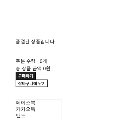
품절된 상품입니다.
주문 수량
0개
총 상품 금액
0원
구매하기
장바구니에 담기
페이스북
카카오톡
밴드