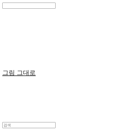
Search
검색
Log In
로그인
Cart
장바구니
그림 그대로