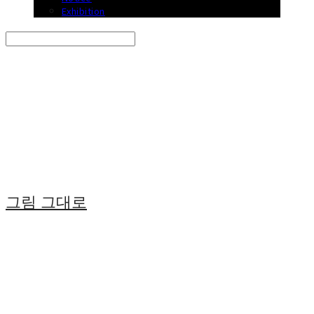
Exhibition
Search
검색
Log In
로그인
Cart
장바구니
그림 그대로