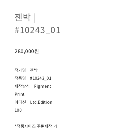
젠박 |
#10243_01
280,000원
작가명｜젠박
작품명｜#10243_01
제작방식｜Pigment
Print
에디션｜Ltd.Edition
100
*작품사이즈 주문제작 가