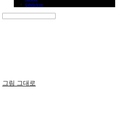
Exhibition
Search
검색
Log In
로그인
Cart
장바구니
그림 그대로