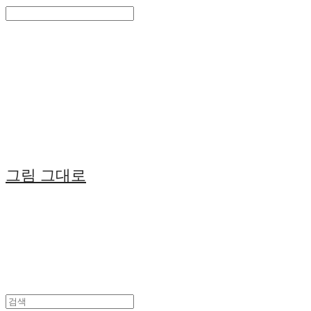
Search
검색
Log In
로그인
Cart
장바구니
그림 그대로