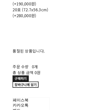
(+190,000원)
20호 (72.7x56.3cm)
(+280,000원)
품절된 상품입니다.
주문 수량
0개
총 상품 금액
0원
구매하기
장바구니에 담기
페이스북
카카오톡