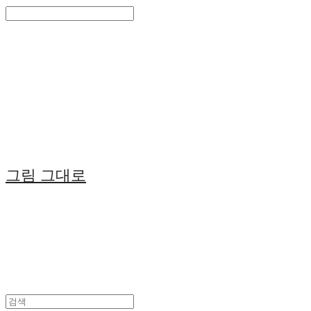
Search
검색
Log In
로그인
Cart
장바구니
그림 그대로