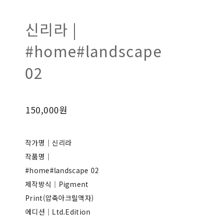
신리라 |
#home#landscape
02
150,000원
작가명｜신리라
작품명｜
#home#landscape 02
제작방식｜Pigment
Print(압축아크릴액자)
에디션｜Ltd.Edition