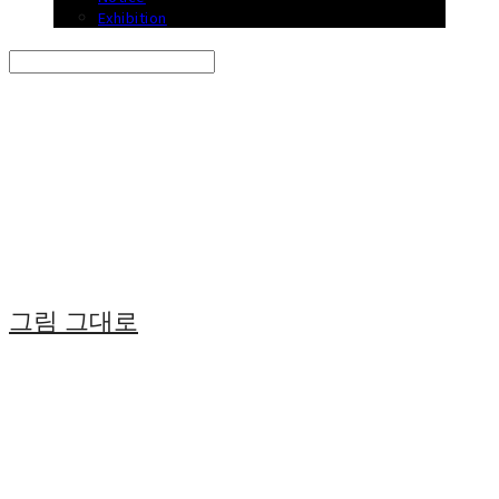
Exhibition
Search
검색
Log In
로그인
Cart
장바구니
그림 그대로