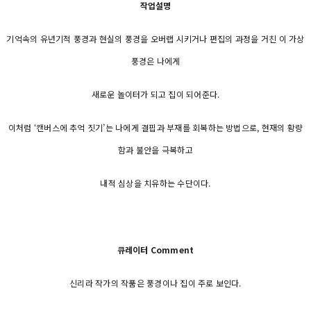
작업설명
기억속의 유년기적 풍경과 현실의 풍경을 오버랩 시키거나 편집의 과정을 거친 이 가상
풍경은 나에게
새로운 놀이터가 되고 집이 되어준다.
이처럼 ‘캔버스에 추억 짓기’는 나에게 결핍과 부재를 회복하는 방법으로, 현재의 황량
함과 불안을 극복하고
내적 심상을 치유하는 수단이다.
큐레이터 Comment
신리라 작가의 작품은 풍경이나 집이 주로 보인다.