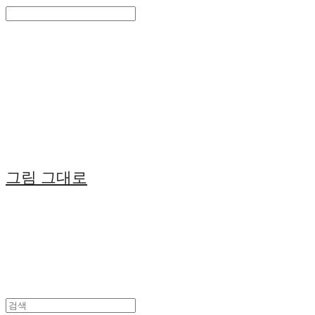
Search
검색
Log In
로그인
Cart
장바구니
그림 그대로