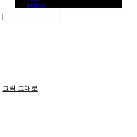
Exhibition
Search
검색
Log In
로그인
Cart
장바구니
그림 그대로