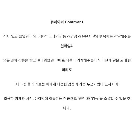
큐레이터 Comment
잠시 잊고 있었던 나의 어릴적 그때의 감동과 감성과 유년시절의 행복함을 전달해주는
설레임과
작은 것에 감동을 받고 놀라워했던 그때로 되돌아 가게해주는 타임머신과 같은 고래 한
마리로
이 그림을 바라보는 이에게 따뜻한 감성과 가슴 두근거림이 느껴지며
조용한 카페와 서점, 아이방에 어울리는 작품으로 ‘원작’과 ‘감동’을 소유할 수 있을 것
이다.