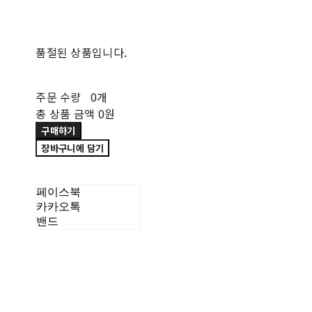
품절된 상품입니다.
주문 수량
0개
총 상품 금액
0원
구매하기
장바구니에 담기
페이스북
카카오톡
밴드