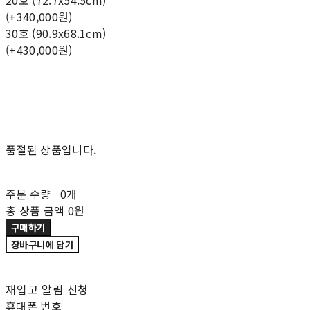
20호 (72.7x54.5cm)
(+340,000원)
30호 (90.9x68.1cm)
(+430,000원)
품절된 상품입니다.
주문 수량
0개
총 상품 금액
0원
구매하기
장바구니에 담기
재입고 알림 신청
휴대폰 번호