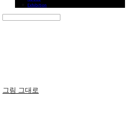
Exhibition
Search
검색
Log In
로그인
Cart
장바구니
그림 그대로