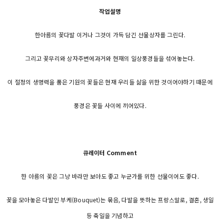
작업설명
한아름의 꽃다발 이거나 그것이 가득 담긴 선물상자를 그린다.
그리고 꽃무리와 상자주변에과거와 현재의 일상풍경들을 섞어놓는다.
이 절정의 생명력을 품은 기원의 꽃들은 현재 우리들 삶을 위한 것이어야하기 때문에
풍경은 꽃들 사이에 끼어있다.
큐레이터 Comment
한 아름의 꽃은 그냥 바라만 보아도 좋고 누군가를 위한 선물이어도 좋다.
꽃을 모아놓은 다발인 부케(Bouquet)는 묶음, 다발을 뜻하는 프랑스말로, 결혼, 생일
등 축일을 기념하고