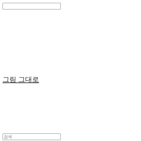
Search
검색
Log In
로그인
Cart
장바구니
그림 그대로