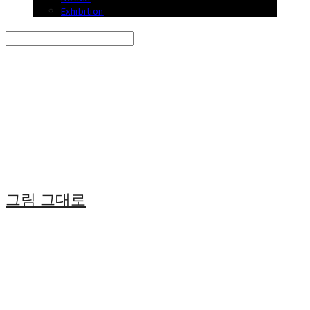
Exhibition
Search
검색
Log In
로그인
Cart
장바구니
그림 그대로