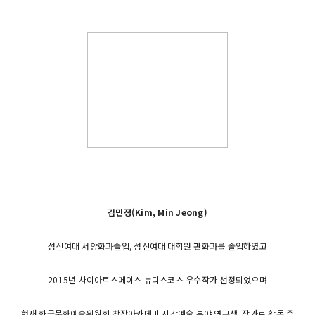
김민정(Kim, Min Jeong)
성신여대 서양화과졸업, 성신여대 대학원 판화과를 졸업하였고
2015년 사이아트스페이스 뉴디스코스 우수작가 선정되었으며
현재 한국문화예술위원회 창작아카데미 시각예술 분야 연구생, 작가로 활동 중