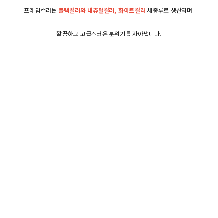
프레임컬러는
블랙컬러와 내츄럴컬러, 화이트컬러
세종류로 생산되며
깔끔하고 고급스러운 분위기를 자아냅니다.