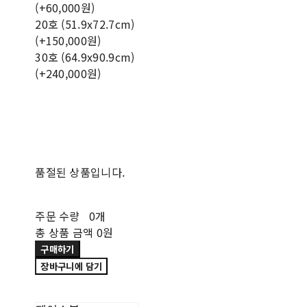
(+60,000원)
20호 (51.9x72.7cm)
(+150,000원)
30호 (64.9x90.9cm)
(+240,000원)
품절된 상품입니다.
주문 수량
0개
총 상품 금액
0원
구매하기
장바구니에 담기