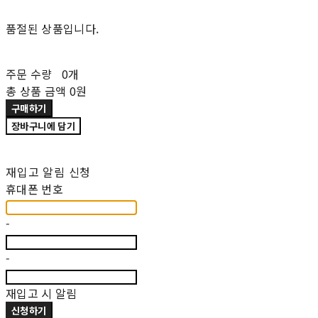
품절된 상품입니다.
주문 수량
0개
총 상품 금액
0원
구매하기
장바구니에 담기
재입고 알림 신청
휴대폰 번호
-
-
재입고 시 알림
신청하기