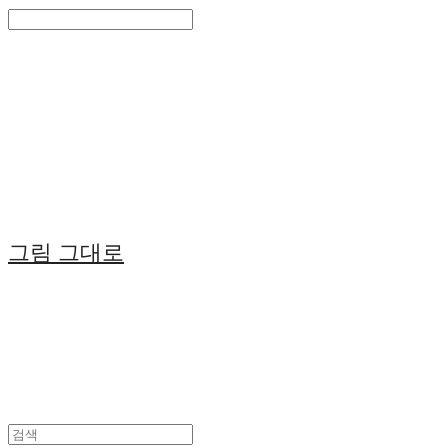
Search
검색
Log In
로그인
Cart
장바구니
그림 그대로