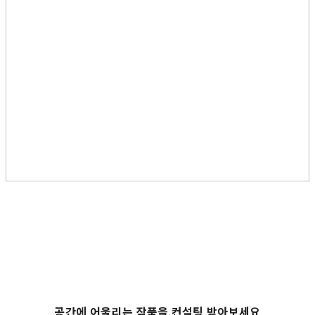
공간에 어울리는 작품을 컨설팅 받아보세요