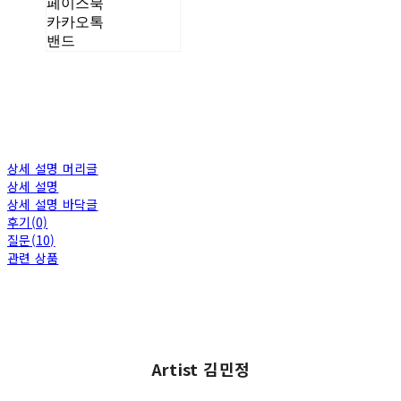
페이스북
카카오톡
밴드
상세 설명 머리글
상세 설명
상세 설명 바닥글
후기(0)
질문(10)
관련 상품
Artist 김민정