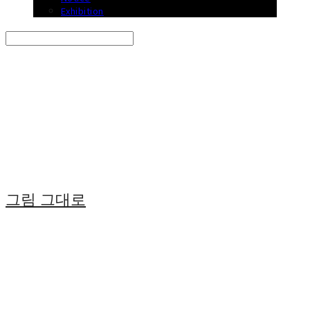
Exhibition
Search
검색
Log In
로그인
Cart
장바구니
그림 그대로