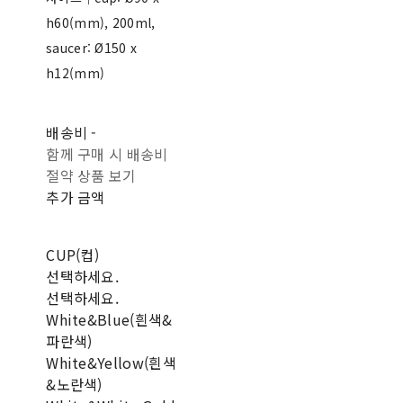
h60(mm), 200ml,
saucer: Ø150 x
h12(mm)
배송비
-
함께 구매 시 배송비
절약 상품 보기
추가 금액
CUP(컵)
선택하세요.
선택하세요.
White&Blue(흰색&
파란색)
White&Yellow(흰색
&노란색)