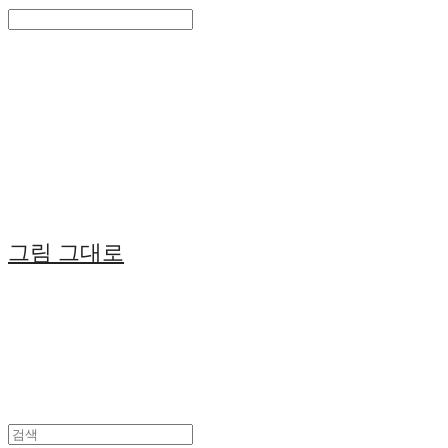
Search
검색
Log In
로그인
Cart
장바구니
그림 그대로