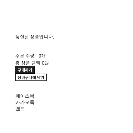
품절된 상품입니다.
주문 수량
0개
총 상품 금액
0원
구매하기
장바구니에 담기
페이스북
카카오톡
밴드