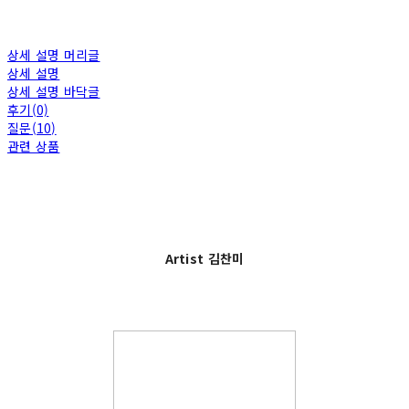
상세 설명 머리글
상세 설명
상세 설명 바닥글
후기(0)
질문(10)
관련 상품
Artist 김찬미