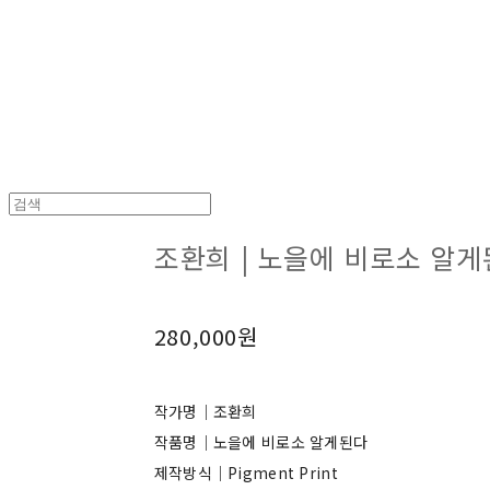
조환희 | 노을에 비로소 알
280,000원
작가명｜조환희
작품명｜노을에 비로소 알게된다
제작방식｜Pigment Print