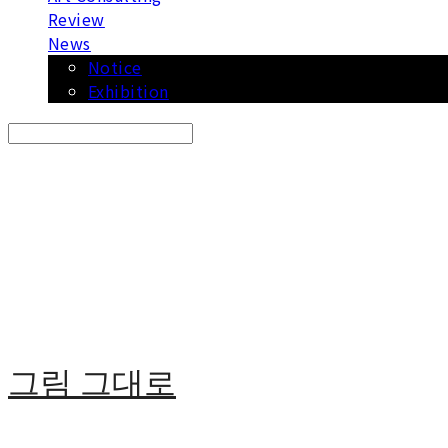
Review
News
Notice
Exhibition
Search
검색
Log In
로그인
Cart
장바구니
그림 그대로